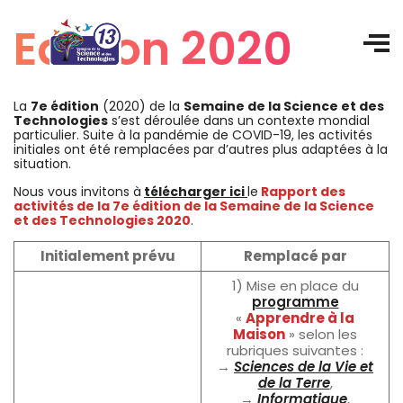
Edition 2020
La
7e édition
(2020) de la
Semaine de la Science et des
Technologies
s’est déroulée dans un contexte mondial
particulier. Suite à la pandémie de COVID-19, les activités
initiales ont été remplacées par d’autres plus adaptées à la
situation.
Nous vous invitons à
télécharger ici
le
Rapport des
activités de la 7e édition de la Semaine de la Science
et des Technologies 2020
.
Initialement prévu
Remplacé par
1) Mise en place du
programme
«
Apprendre à la
Maison
» selon les
rubriques suivantes :
→
Sciences de la Vie et
de la Terre
,
→
Informatique
,