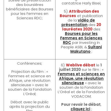
Soirée de présentation
cantatrice Harly Bisei;
des boursières
bénéficiaires des Bourses
5)
Attribution des
pour les Femmes en
Bourses
et publication
Sciences RDC;
de la
vidéo de
présentation
des
20
lauréates 2020
des
Bourses pour les
Femmes en Sciences
RDC
par Investing In
People ASBL &
Sultani
Makutano
;
Conférences;
6)
Weblive débat
le
1
juillet 2020
sur le film : «
Projection du Film : «
Femmes et sciences en
Femmes et science en
Afrique, une révolution
Afrique, une révolution
silencieuse
» avec le
silencieuse » avec le
soutien de la Fondation
soutien de la Fondation
L’Oréal et de la Fondation
L’Oréal;
VODACOM;
Débat avec le public
Pour revoir le débat
,
après la projection du
cliquez ici
;
film.