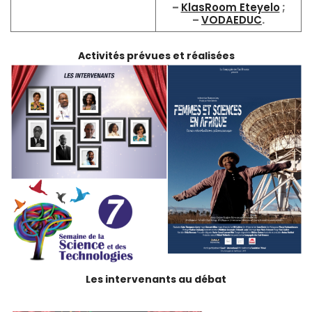
–
KlasRoom Eteyelo
;
–
VODAEDUC
.
Activités prévues et réalisées
Les intervenants au débat